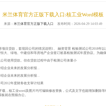
米兰体育官方正版下载入口:核工业Word模板
来源：
米兰体育官方正版下载入口
发布时间：2026-04-29 14:03:49
目贷款，套现回公司的情况说明1、 融资背景 检验测试公司2018年
与恒大、绿地、中建信和等房地产企业签订桩基检验测试年度协议。为确保
公司使用贷款。但在贷款过程中由于检测公司体量小
企业未来的发展分析报...
企业未来的发展分析报...
司2012年度财务收支审计结果
下载，核工业word及图片均可编辑修改替换，公式及文字也能增加删除等
rd模板就在熊猫办公。