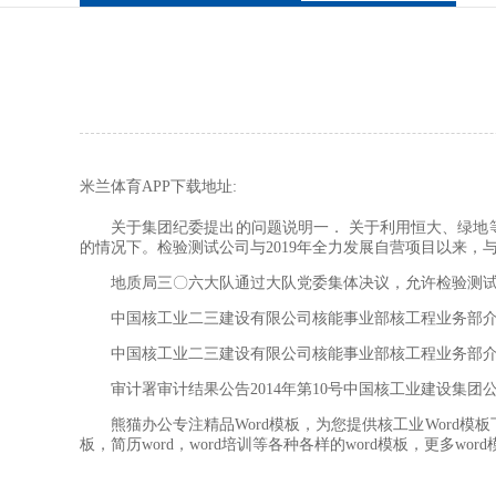
米兰体育APP下载地址:
关于集团纪委提出的问题说明一． 关于利用恒大、绿地等项
的情况下。检验测试公司与2019年全力发展自营项目以来，
地质局三〇六大队通过大队党委集体决议，允许检验测试
中国核工业二三建设有限公司核能事业部核工程业务部介绍
中国核工业二三建设有限公司核能事业部核工程业务部介绍
审计署审计结果公告2014年第10号中国核工业建设集团公
熊猫办公专注精品Word模板，为您提供核工业Word模板
板，简历word，word培训等各种各样的word模板，更多wo