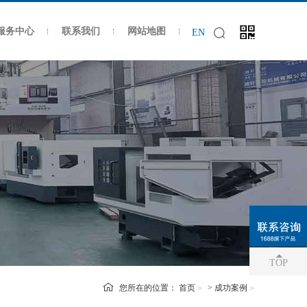
服务中心
联系我们
网站地图
EN
TOP
您所在的位置：
首页
>
成功案例