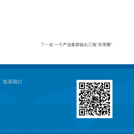
下一篇:
一个产业集群链出三地“共享圈”
联系我们