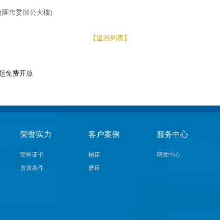
(團市委辦公大樓)
【返回列表】
日起免费开放
荣誉实力
客户案例
服务中心
荣誉证书
刨床
研发中心
资质条件
磨床