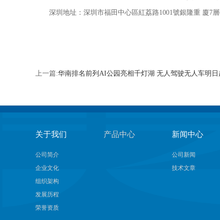
深圳地址：深圳市福田中心區紅荔路1001號銀隆重 廈7層
上一篇:
华南排名前列AI公园亮相千灯湖 无人驾驶无人车明
关于我们
产品中心
新闻中心
公司简介
公司新闻
企业文化
技术文章
组织架构
发展历程
荣誉资质