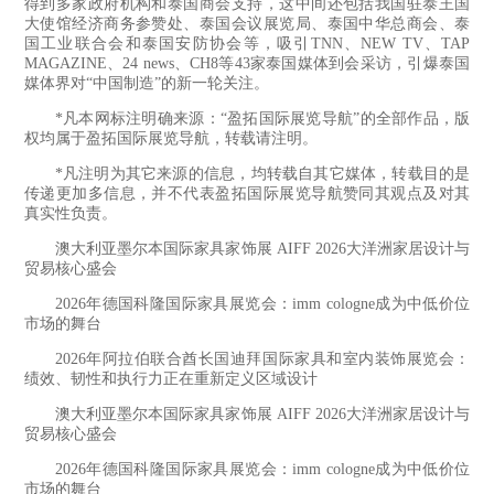
得到多家政府机构和泰国商会支持，这中间还包括我国驻泰王国
大使馆经济商务参赞处、泰国会议展览局、泰国中华总商会、泰
国工业联合会和泰国安防协会等，吸引TNN、NEW TV、TAP
MAGAZINE、24 news、CH8等43家泰国媒体到会采访，引爆泰国
媒体界对“中国制造”的新一轮关注。
*凡本网标注明确来源：“盈拓国际展览导航”的全部作品，版
权均属于盈拓国际展览导航，转载请注明。
*凡注明为其它来源的信息，均转载自其它媒体，转载目的是
传递更加多信息，并不代表盈拓国际展览导航赞同其观点及对其
真实性负责。
澳大利亚墨尔本国际家具家饰展 AIFF 2026大洋洲家居设计与
贸易核心盛会
2026年德国科隆国际家具展览会：imm cologne成为中低价位
市场的舞台
2026年阿拉伯联合酋长国迪拜国际家具和室内装饰展览会：
绩效、韧性和执行力正在重新定义区域设计
澳大利亚墨尔本国际家具家饰展 AIFF 2026大洋洲家居设计与
贸易核心盛会
2026年德国科隆国际家具展览会：imm cologne成为中低价位
市场的舞台