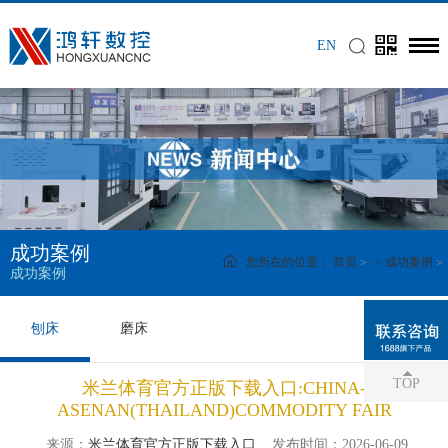
EN
成功案例
您所在的位置：
首页
>
成功案例
成功案例
刨床
磨床
TOP
米兰体育官方正版下载入口:CHINA-
ASENAN(THAILAND)COMMODITY FAIR
来源：
米兰体育官方正版下载入口
发布时间：2026-06-09