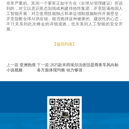
非常严重的。其间一个要害正如中方在《全球AI管理建议》所说
到的，对立以意识形态划线或构建排他性集团，歹意阻遏他国人
工智能开展；对立使用技能独占和单边强制措施制作开展壁垒，
歹意阻断全球AI供应链。能否抱持这种健康的、建设性的心态，
不只关系到此次峰会的详细成效，也关系到人工智能的安全开
展。
【返回列表】
上一篇:
亚洲热情
下一篇:
2025款丰田埃尔法依旧是商务车风向标
小说视频
各方面体现均衡 动力够强