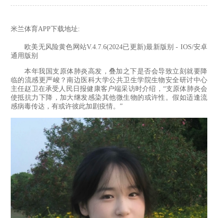
米兰体育APP下载地址:
欧美无风险黄色网站V.4.7.6(2024已更新)最新版别 - IOS/安卓
通用版别
本年我国支原体肺炎高发，叠加之下是否会导致立刻就要降
临的流感更严峻？南边医科大学公共卫生学院生物安全研讨中心
主任赵卫在承受人民日报健康客户端采访时介绍，“支原体肺炎会
使抵抗力下降，加大继发感染其他微生物的或许性。假如适逢流
感病毒传达，有或许彼此加剧疫情。”